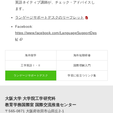
英語ネイティブ講師が、チェック・アドバイスし
ます。
ランゲージサポートデスクのリーフレット
Facebook:
https://www.facebook.com/LanguageSupportDes
k/
海外留学
海外短期研修
工学英語Ⅰ・Ⅱ
国際理解入門
ランゲージサポートデスク
学習に役立つリンク集
大阪大学 大学院工学研究科
教育学務国際室 国際交流推進センター
〒565-0871 大阪府吹田市山田丘2-1