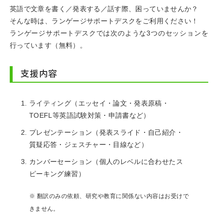
英語で文章を書く／発表する／話す際、困っていませんか？
そんな時は、ランゲージサポートデスクをご利用ください！
ランゲージサポートデスクでは次のような3つのセッションを
行っています（無料）。
支援内容
ライティング（エッセイ・論文・発表原稿・
TOEFL等英語試験対策・申請書など）
プレゼンテーション（発表スライド・自己紹介・
質疑応答・ジェスチャー・目線など）
カンバーセーション（個人のレベルに合わせたス
ピーキング練習）
※ 翻訳のみの依頼、研究や教育に関係ない内容はお受けで
きません。