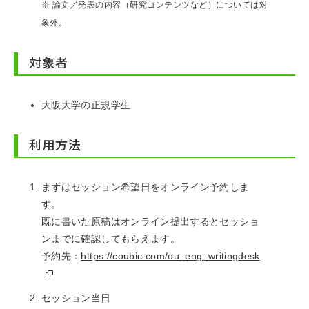
※ 論文／発表の内容（研究コンテンツなど）については対
象外。
対象者
大阪大学の正規学生
利用方法
まずはセッション希望日をオンライン予約しま
す。
既に書いた原稿はオンライン提出するとセッショ
ンまでに確認してもらえます。
予約先：
https://coubic.com/ou_eng_writingdesk
セッション当日